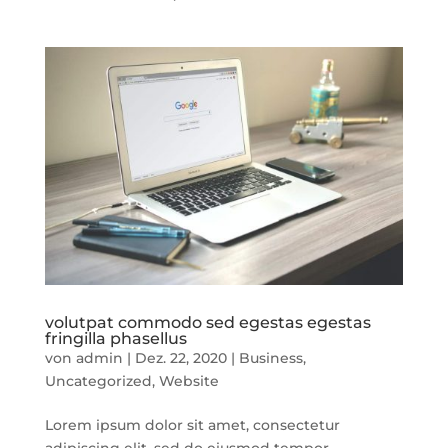
volutpat commodo sed egestas egestas
fringilla phasellus
von
admin
|
Dez. 22, 2020
|
Business
,
Uncategorized
,
Website
Lorem ipsum dolor sit amet, consectetur
adipiscing elit, sed do eiusmod tempor