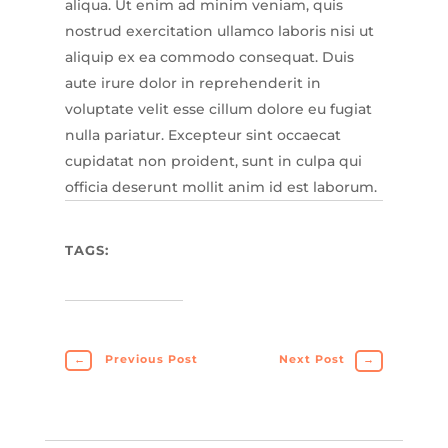
aliqua. Ut enim ad minim veniam, quis
nostrud exercitation ullamco laboris nisi ut
aliquip ex ea commodo consequat. Duis
aute irure dolor in reprehenderit in
voluptate velit esse cillum dolore eu fugiat
nulla pariatur. Excepteur sint occaecat
cupidatat non proident, sunt in culpa qui
officia deserunt mollit anim id est laborum.
TAGS:
←
Previous Post
Next Post
→