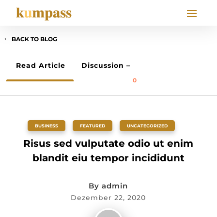
BACK TO BLOG
Read Article
Discussion –
0
BUSINESS
,
FEATURED
,
UNCATEGORIZED
Risus sed vulputate odio ut enim
blandit eiu tempor incididunt
By
admin
Dezember 22, 2020