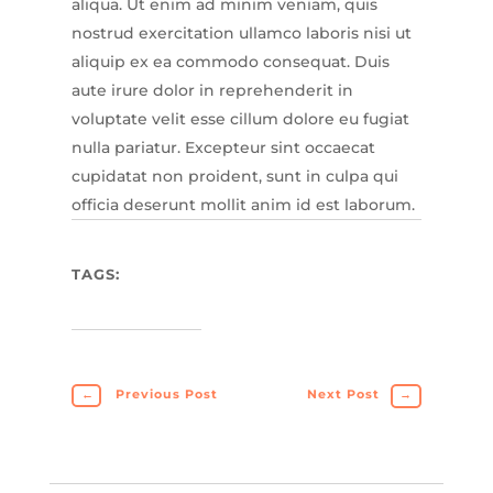
aliqua. Ut enim ad minim veniam, quis
nostrud exercitation ullamco laboris nisi ut
aliquip ex ea commodo consequat. Duis
aute irure dolor in reprehenderit in
voluptate velit esse cillum dolore eu fugiat
nulla pariatur. Excepteur sint occaecat
cupidatat non proident, sunt in culpa qui
officia deserunt mollit anim id est laborum.
TAGS:
←
Previous Post
Next Post
→