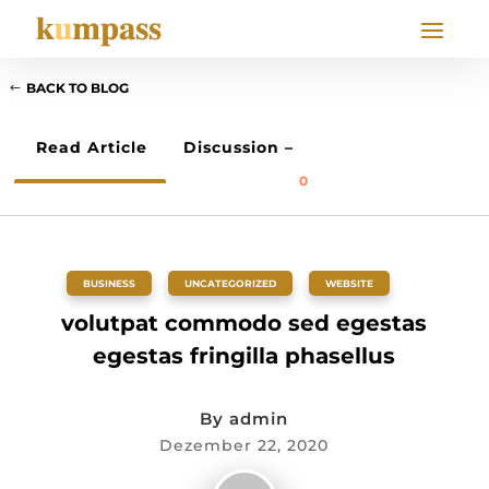
BACK TO BLOG
Read Article
Discussion –
0
BUSINESS
,
UNCATEGORIZED
,
WEBSITE
volutpat commodo sed egestas
egestas fringilla phasellus
By
admin
Dezember 22, 2020