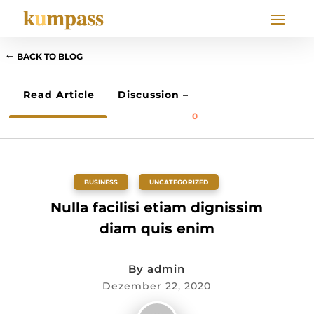
BACK TO BLOG
Read Article
Discussion –
0
BUSINESS
,
UNCATEGORIZED
Nulla facilisi etiam dignissim
diam quis enim
By
admin
Dezember 22, 2020