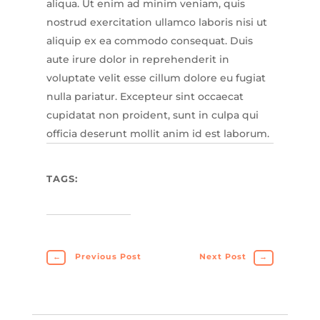
aliqua. Ut enim ad minim veniam, quis
nostrud exercitation ullamco laboris nisi ut
aliquip ex ea commodo consequat. Duis
aute irure dolor in reprehenderit in
voluptate velit esse cillum dolore eu fugiat
nulla pariatur. Excepteur sint occaecat
cupidatat non proident, sunt in culpa qui
officia deserunt mollit anim id est laborum.
TAGS:
←
Previous Post
Next Post
→